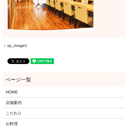
sp_image1
HOME
店舗案内
こだわり
お料理