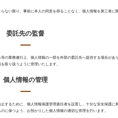
よらない限り、事前に本人の同意を得ることなく、個人情報を第三者に
委託先の監督
る等の業務遂行上、個人情報の一部を外部の委託先へ提供する場合があ
報を取り扱うように管理いたします。
個人情報の管理
防止するために、個人情報保護管理責任者を設置し、十分な安全保護に
ものに保つよう、お預かりした個人情報の適切な管理を行います。