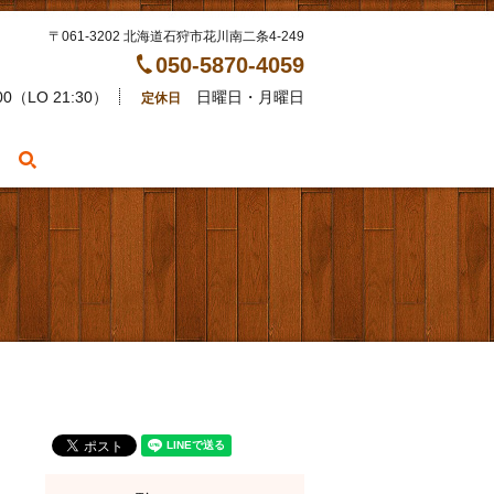
〒061-3202 北海道石狩市花川南二条4-249
050-5870-4059
00（LO 21:30）
日曜日・月曜日
定休日
search