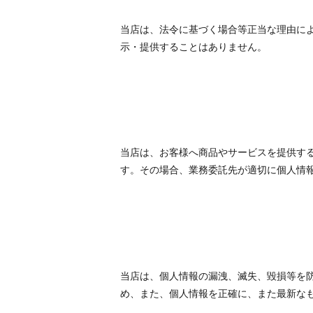
当店は、法令に基づく場合等正当な理由に
示・提供することはありません。
当店は、お客様へ商品やサービスを提供す
す。その場合、業務委託先が適切に個人情
当店は、個人情報の漏洩、滅失、毀損等を
め、また、個人情報を正確に、また最新な