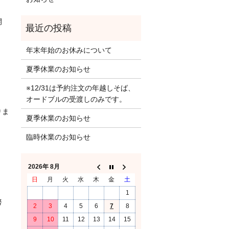
開
年末年始のお休みについて
夏季休業のお知らせ
※12/31は予約注文の年越しそば、
オードブルの受渡しのみです。
りま
夏季休業のお知らせ
臨時休業のお知らせ
2026年 8月
日
月
火
水
木
金
土
1
努
2
3
4
5
6
7
8
9
10
11
12
13
14
15