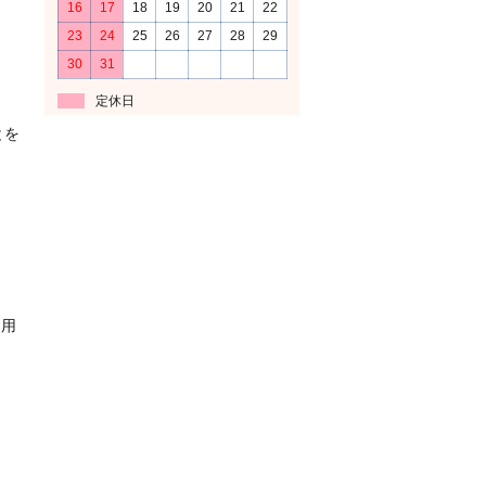
16
17
18
19
20
21
22
23
24
25
26
27
28
29
30
31
定休日
とを
を用