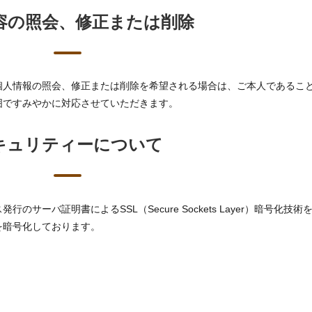
容の照会、修正または削除
個人情報の照会、修正または削除を希望される場合は、ご本人であるこ
囲ですみやかに対応させていただきます。
キュリティーについて
サーバ証明書によるSSL（Secure Sockets Layer）暗号化技術
を暗号化しております。