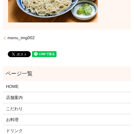
menu_img002
HOME
店舗案内
こだわり
お料理
ドリンク