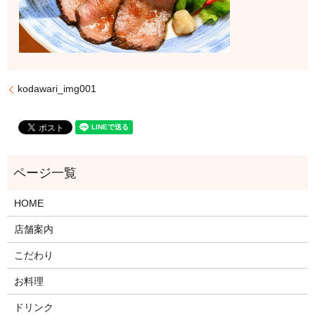
kodawari_img001
HOME
店舗案内
こだわり
お料理
ドリンク