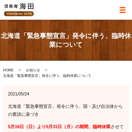
メ
北海道「緊急事態宣言」発令に伴う、臨時休
業について
HOME
お知らせ
北海道「緊急事態宣言」発令に伴う、臨時休業について
2021/05/24
北海道「緊急事態宣言」発令に伴う、国・及び自治体から
の要請に基づき
5月16日（日）より5月31日（月）の期間、臨時休業
させて