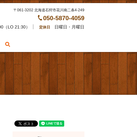
〒061-3202 北海道石狩市花川南二条4-249
050-5870-4059
00（LO 21:30）
日曜日・月曜日
定休日
search