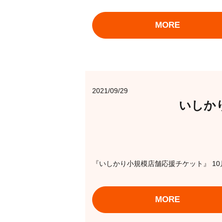
MORE
2021/09/29
いしか
『いしかり小規模店舗応援チケット』 10月1
MORE