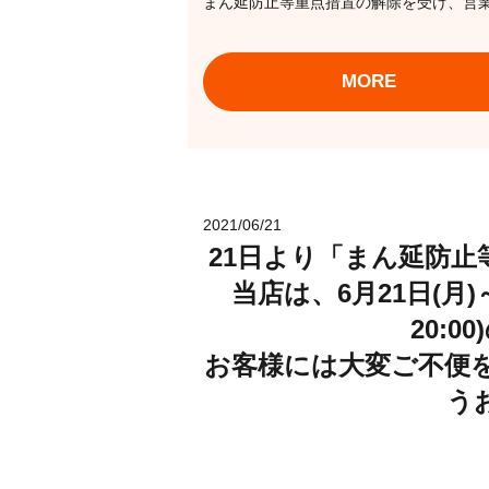
まん延防止等重点措置の解除を受け、営業時間
MORE
2021/06/21
21日より「まん延防
当店は、6月21日(月)～
20:
お客様には大変ご不便
う