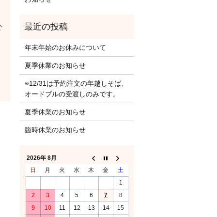
で
年末年始のお休みについて
夏季休業のお知らせ
※12/31は予約注文の年越しそば、
オードブルの受渡しのみです。
夏季休業のお知らせ
臨時休業のお知らせ
2026年 8月
日
月
火
水
木
金
土
1
2
3
4
5
6
7
8
9
10
11
12
13
14
15