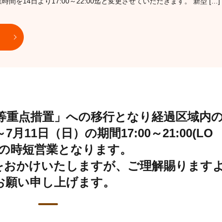
を14日より17:00～22:00迄と変更させていただきます。 新型 […]
止等重点措置」への移行となり経過区域内
7月11日（日）の期間17:00～21:00(LO
00)の時短営業となります。
をおかけいたしますが、ご理解賜ります
お願い申し上げます。