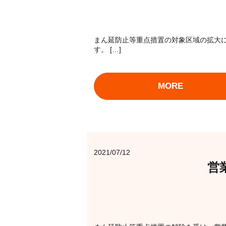
まん延防止等重点措置の対象区域の拡大に
す。 […]
MORE
2021/07/12
営