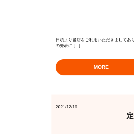
日頃より当店をご利用いただきましてあ
の発表に […]
MORE
2021/12/16
定