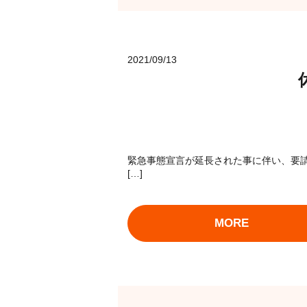
2021/09/13
緊急事態宣言が延長された事に伴い、要請を
[…]
MORE