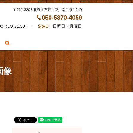
〒061-3202 北海道石狩市花川南二条4-249
050-5870-4059
00（LO 21:30）
日曜日・月曜日
定休日
search
画像