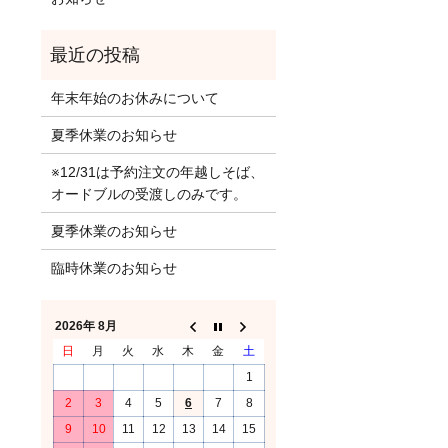
年末年始のお休みについて
夏季休業のお知らせ
※12/31は予約注文の年越しそば、
オードブルの受渡しのみです。
夏季休業のお知らせ
臨時休業のお知らせ
2026年 8月
日
月
火
水
木
金
土
1
2
3
4
5
6
7
8
9
10
11
12
13
14
15